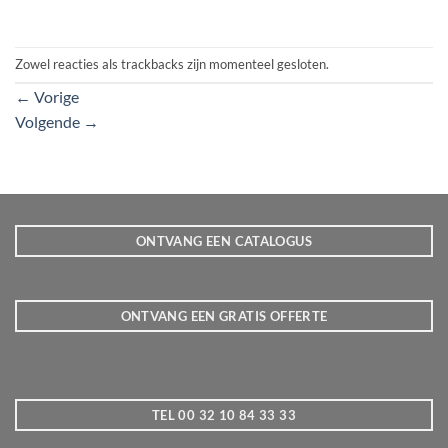
Zowel reacties als trackbacks zijn momenteel gesloten.
←
Vorige
Volgende
→
ONTVANG EEN CATALOGUS
ONTVANG EEN GRATIS OFFERTE
TEL 00 32 10 84 33 33