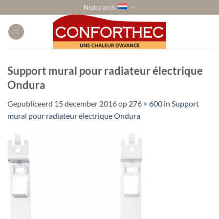
Ga
Nederlands
naar
inhoud
Support mural pour radiateur électrique
Ondura
Gepubliceerd
15 december 2016
op
276 × 600
in
Support
mural pour radiateur électrique Ondura