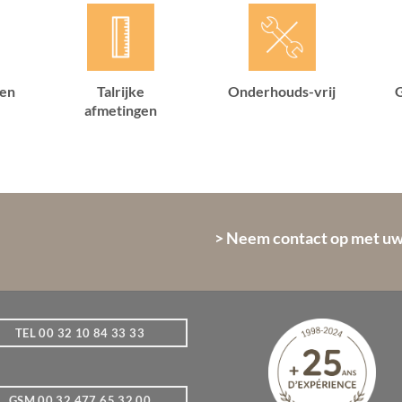
ren
Talrijke
Onderhouds-vrij
G
afmetingen
> Neem contact op met uw
TEL 00 32 10 84 33 33
GSM 00 32 477 65 32 00