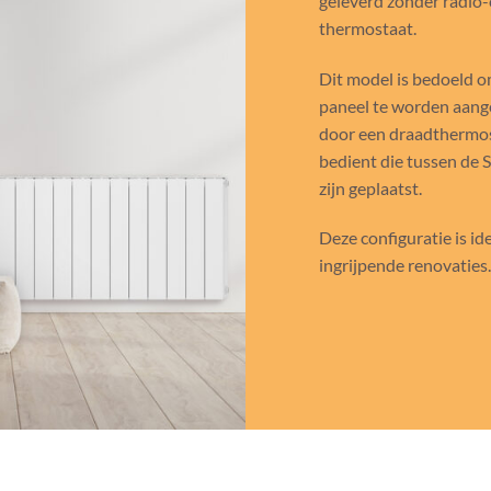
geleverd zonder radio
thermostaat.
Dit model is bedoeld o
paneel te worden aang
door een draadthermos
bedient die tussen de 
zijn geplaatst.
Deze configuratie is id
ingrijpende renovaties