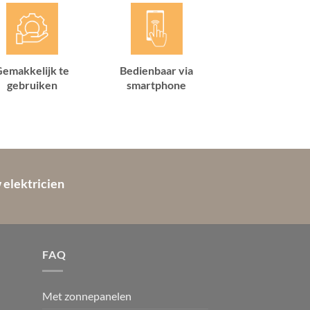
emakkelijk te
Bedienbaar via
gebruiken
smartphone
 elektricien
FAQ
Met zonnepanelen