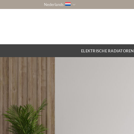
Ga
Nederlands
naar
inhoud
ELEKTRISCHE RADIATOREN