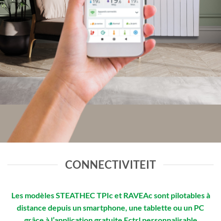
CONNECTIVITEIT
Les modèles STEATHEC TPIc et RAVEAc sont pilotables à
distance depuis un smartphone, une tablette ou un PC
grâce à l’application gratuite Ectrl personnalisable