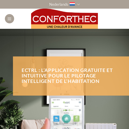
Ga
Nederlands
naar
inhoud
ECTRL : L’APPLICATION GRATUITE ET
INTUITIVE POUR LE PILOTAGE
INTELLIGENT DE L’HABITATION