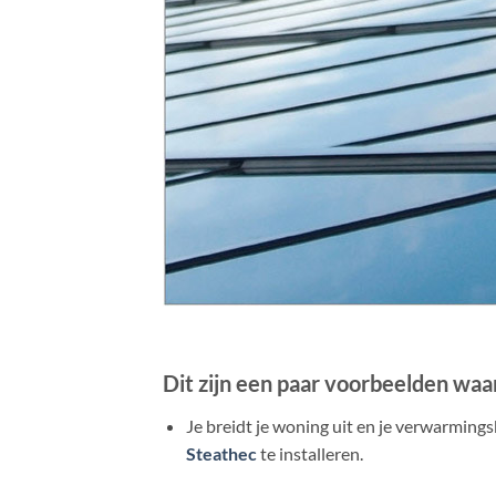
Dit zijn een paar voorbeelden waar
Je breidt je woning uit en je verwarmings
Steathec
te installeren.