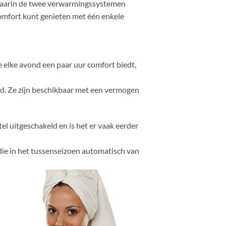
 waarin de twee verwarmingssystemen
omfort kunt genieten met één enkele
je elke avond een paar uur comfort biedt,
ed. Ze zijn beschikbaar met een vermogen
l uitgeschakeld en is het er vaak eerder
ie in het tussenseizoen automatisch van