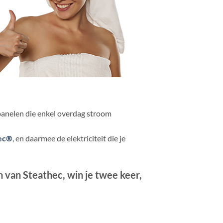
panelen die enkel overdag stroom
ec®
, en daarmee de elektriciteit die je
 van Steathec, win je twee keer,