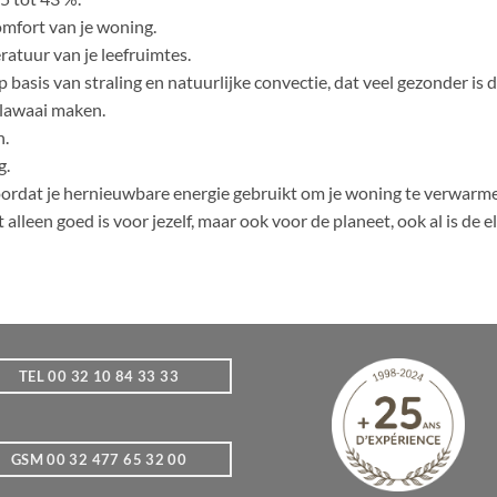
omfort van je woning.
ratuur van je leefruimtes.
basis van straling en natuurlijke convectie, dat veel gezonder is 
 lawaai maken.
n.
g.
oordat je hernieuwbare energie gebruikt om je woning te verwarm
alleen goed is voor jezelf, maar ook voor de planeet, ook al is de el
TEL 00 32 10 84 33 33
GSM 00 32 477 65 32 00