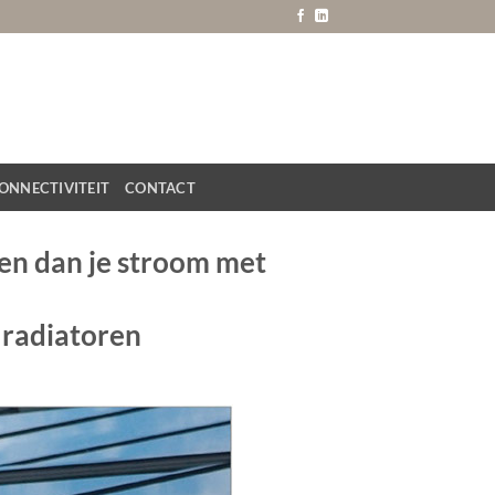
ONNECTIVITEIT
CONTACT
eten dan je stroom met
 radiatoren