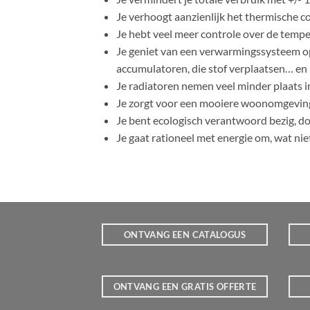
Je verhoogt aanzienlijk het thermische c
Je hebt veel meer controle over de tempe
Je geniet van een verwarmingssysteem op 
accumulatoren, die stof verplaatsen… en
Je radiatoren nemen veel minder plaats i
Je zorgt voor een mooiere woonomgevin
Je bent ecologisch verantwoord bezig, d
Je gaat rationeel met energie om, wat niet 
ONTVANG EEN CATALOGUS
ONTVANG EEN GRATIS OFFERTE