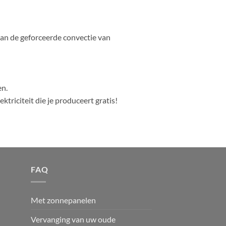
dan de geforceerde convectie van
en.
ektriciteit die je produceert gratis!
FAQ
Met zonnepanelen
Vervanging van uw oude