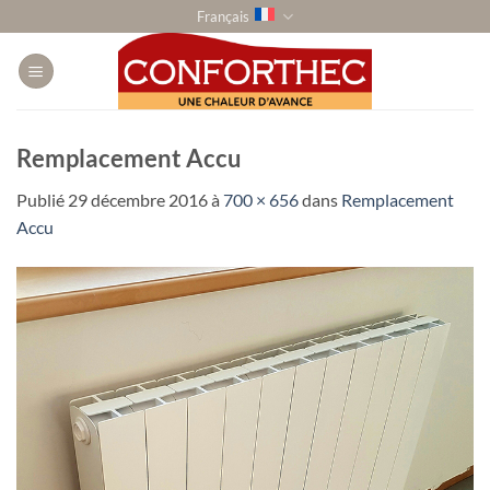
Passer
Français
au
contenu
Remplacement Accu
Publié
29 décembre 2016
à
700 × 656
dans
Remplacement
Accu