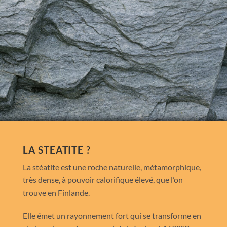
LA STEATITE ?
La stéatite est une roche naturelle, métamorphique,
très dense, à pouvoir calorifique élevé, que l’on
trouve en Finlande.
Elle émet un rayonnement fort qui se transforme en