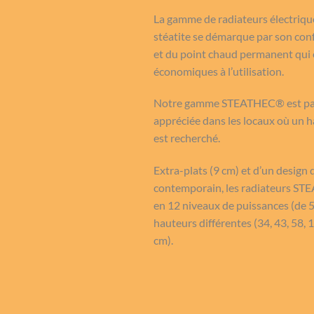
La gamme de radiateurs électrique
stéatite se démarque par son co
et du point chaud permanent qui 
économiques à l’utilisation.
Notre gamme STEATHEC® est par
appréciée dans les locaux où un h
est recherché.
Extra-plats (9 cm) et d’un design d
contemporain, les radiateurs ST
en 12 niveaux de puissances (de 
hauteurs différentes (34, 43, 58, 
cm).