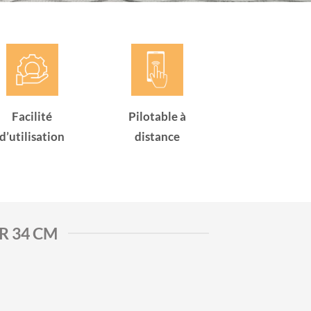
Facilité
Pilotable à
d’utilisation
distance
R 34 CM