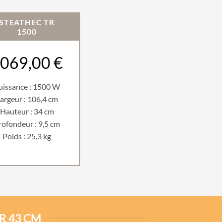
STEATHEC TR
1500
069,00 €
uissance : 1500 W
argeur : 106,4 cm
Hauteur : 34 cm
rofondeur : 9,5 cm
Poids : 25,3 kg
R 43 CM