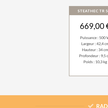
STEATHEC TR 5
669,00 
Puissance : 500
Largeur : 42,4 c
Hauteur : 34 c
Profondeur : 9,5 
Poids : 10,3 kg
RAD