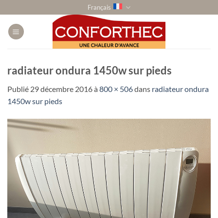
Passer
Français
au
contenu
radiateur ondura 1450w sur pieds
Publié
29 décembre 2016
à
800 × 506
dans
radiateur ondura
1450w sur pieds