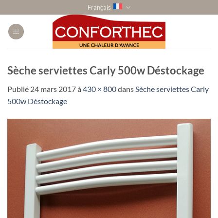
Passer
Français
au
contenu
Sèche serviettes Carly 500w Déstockage
Publié
24 mars 2017
à
430 × 800
dans
Sèche serviettes Carly
500w Déstockage