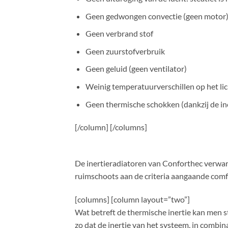
Geen gedwongen convectie (geen motor
Geen verbrand stof
Geen zuurstofverbruik
Geen geluid (geen ventilator)
Weinig temperatuurverschillen op het l
Geen thermische schokken (dankzij de in
[/column] [/columns]
De inertieradiatoren van Conforthec verwar
ruimschoots aan de criteria aangaande com
[columns] [column layout=”two”]
Wat betreft de thermische inertie kan men st
zo dat de inertie van het systeem, in combi