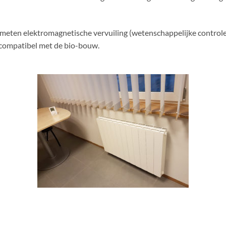
eten elektromagnetische vervuiling (wetenschappelijke controle
 compatibel met de bio-bouw.