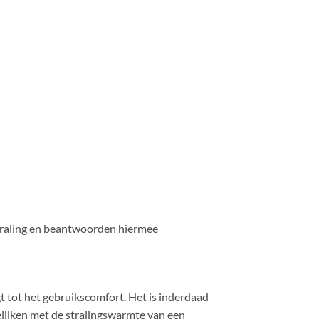
straling en beantwoorden hiermee
gt tot het gebruikscomfort. Het is inderdaad
elijken met de stralingswarmte van een