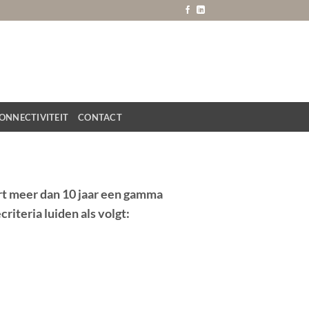
ONNECTIVITEIT
CONTACT
rt meer dan 10 jaar een gamma
teria luiden als volgt: