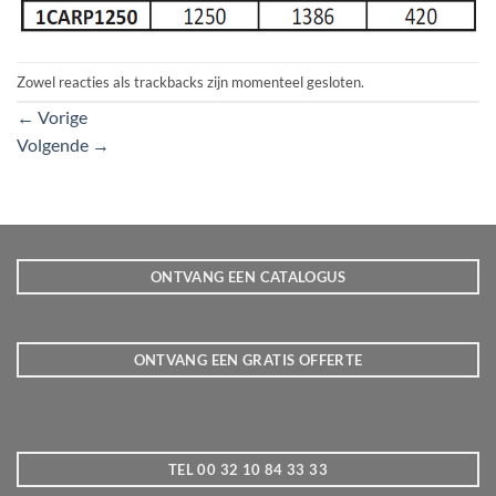
Zowel reacties als trackbacks zijn momenteel gesloten.
←
Vorige
Volgende
→
ONTVANG EEN CATALOGUS
ONTVANG EEN GRATIS OFFERTE
TEL 00 32 10 84 33 33