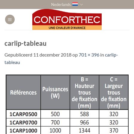
Ga
Nederlands
naar
inhoud
carlip-tableau
Gepubliceerd
11 december 2018
op
701 × 396
in
carlip-
tableau