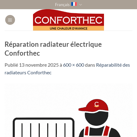
Passer
Français
au
contenu
Réparation radiateur électrique
Conforthec
Publié
13 novembre 2025
à
600 × 600
dans
Réparabilité des
radiateurs Conforthec