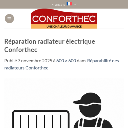
Passer
Français
au
contenu
Réparation radiateur électrique
Conforthec
Publié
7 novembre 2025
à
600 × 600
dans
Réparabilité des
radiateurs Conforthec