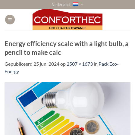
Ga
Nederlands
naar
inhoud
Energy efficiency scale with a light bulb, a
pencil to make calc
Gepubliceerd
25 juni 2024
op
2507 × 1673
in
Pack Eco-
Energy