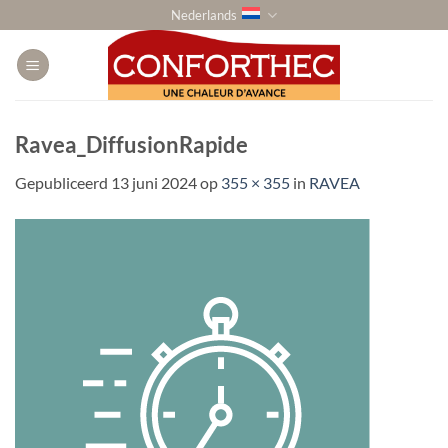
Ga
Nederlands
naar
inhoud
Ravea_DiffusionRapide
Gepubliceerd
13 juni 2024
op
355 × 355
in
RAVEA