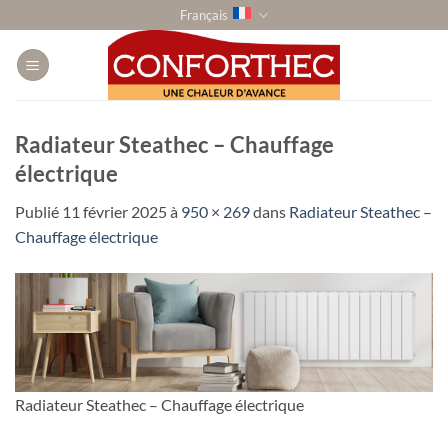
Passer
Français
au
contenu
Radiateur Steathec – Chauffage
électrique
Publié
11 février 2025
à
950 × 269
dans
Radiateur Steathec –
Chauffage électrique
Radiateur Steathec – Chauffage électrique