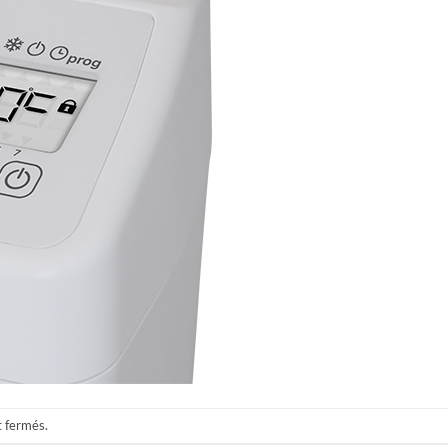
t fermés.