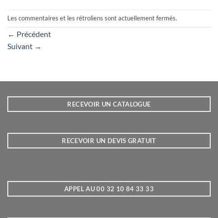
Les commentaires et les rétroliens sont actuellement fermés.
←
Précédent
Suivant
→
RECEVOIR UN CATALOGUE
RECEVOIR UN DEVIS GRATUIT
APPEL AU 00 32 10 84 33 33