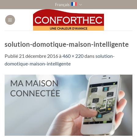
Passer
Français
au
contenu
solution-domotique-maison-intelligente
Publié
21 décembre 2016
à
460 × 220
dans
solution-
domotique-maison-intelligente