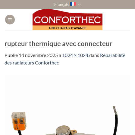
Passer
Français
au
contenu
rupteur thermique avec connecteur
Publié
14 novembre 2025
à
1024 × 1024
dans
Réparabilité
des radiateurs Conforthec