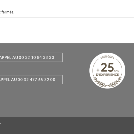
t fermés.
APPEL AU 00 32 10 84 33 33
PPEL AU 00 32 477 65 32 00
t