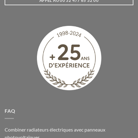
APPEL AU 00 32 477 65 32 00
FAQ
Combiner radiateurs électriques avec panneaux
photovoltaïques