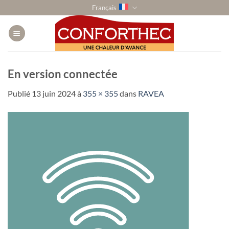
Passer
Français
au
contenu
En version connectée
Publié
13 juin 2024
à
355 × 355
dans
RAVEA