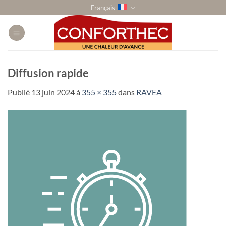
Passer
Français
au
contenu
Diffusion rapide
Publié
13 juin 2024
à
355 × 355
dans
RAVEA