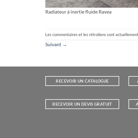
Radiateur à inertie fluide Ravea
Les commentaires et les rétroliens sont actuellemen
Suivant
→
RECEVOIR UN CATALOGUE
RECEVOIR UN DEVIS GRATUIT
A