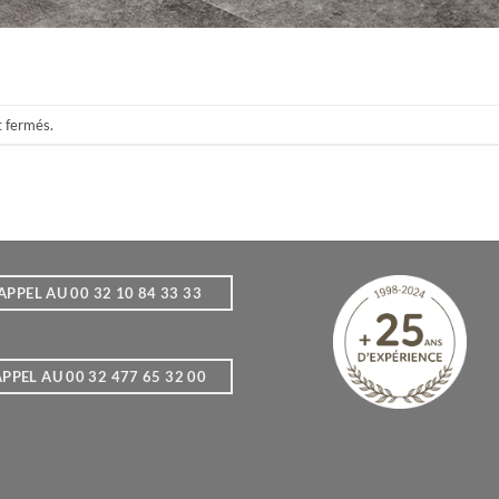
t fermés.
APPEL AU 00 32 10 84 33 33
PPEL AU 00 32 477 65 32 00