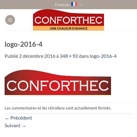
Passer
Français
au
contenu
logo-2016-4
Publié
2 décembre 2016
à
348 × 92
dans
logo-2016-4
Les commentaires et les rétroliens sont actuellement fermés.
←
Précédent
Suivant
→