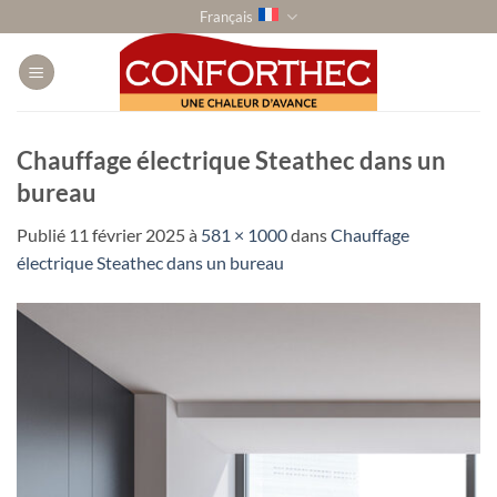
Passer
Français
au
contenu
Chauffage électrique Steathec dans un
bureau
Publié
11 février 2025
à
581 × 1000
dans
Chauffage
électrique Steathec dans un bureau