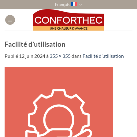
Passer
Français
au
contenu
Facilité d’utilisation
Publié
12 juin 2024
à
355 × 355
dans
Facilité d’utilisation