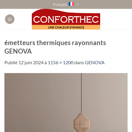
Passer
Français
au
contenu
émetteurs thermiques rayonnants
GENOVA
Publié
12 juin 2024
à
1156 × 1200
dans
GENOVA