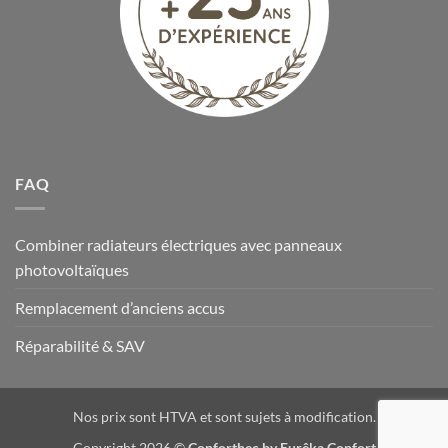
FAQ
Combiner radiateurs électriques avec panneaux
photovoltaïques
Remplacement d’anciens accus
Réparabilité & SAV
Nos prix sont HTVA et sont sujets à modification.
Copyright 2026 ©
Conforthec by Eurêka Confort