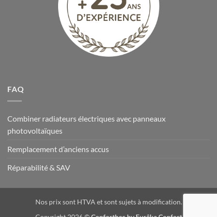
FAQ
Combiner radiateurs électriques avec panneaux
photovoltaïques
Remplacement d’anciens accus
Réparabilité & SAV
Nos prix sont HTVA et sont sujets à modification.
Copyright 2026 ©
Conforthec by Eurêka Confort