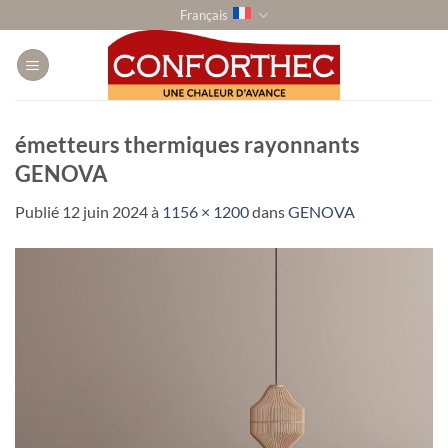
Passer
Français
au
contenu
émetteurs thermiques rayonnants
GENOVA
Publié
12 juin 2024
à
1156 × 1200
dans
GENOVA