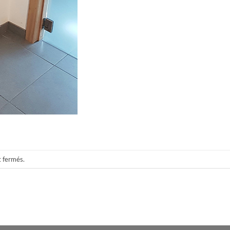
t fermés.