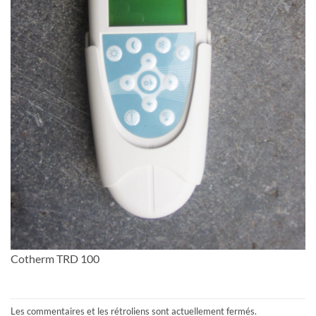
Cotherm TRD 100
Les commentaires et les rétroliens sont actuellement fermés.