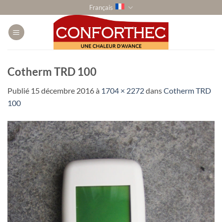
Passer
Français
au
contenu
Cotherm TRD 100
Publié
15 décembre 2016
à
1704 × 2272
dans
Cotherm TRD
100