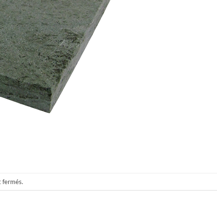
t fermés.