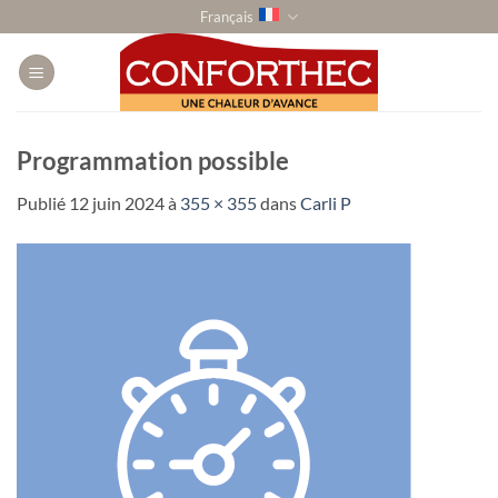
Passer
Français
au
contenu
Programmation possible
Publié
12 juin 2024
à
355 × 355
dans
Carli P