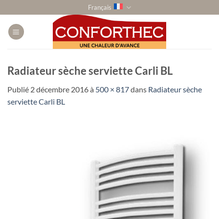
Passer
Français
au
contenu
Radiateur sèche serviette Carli BL
Publié
2 décembre 2016
à
500 × 817
dans
Radiateur sèche
serviette Carli BL