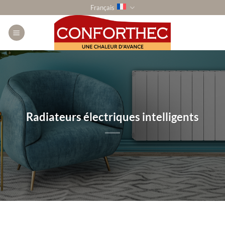
Passer
Français
au
contenu
Radiateurs électriques intelligents