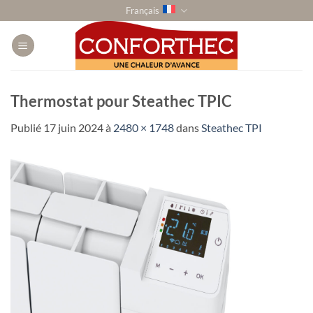
Passer
Français
au
contenu
Thermostat pour Steathec TPIC
Publié
17 juin 2024
à
2480 × 1748
dans
Steathec TPI