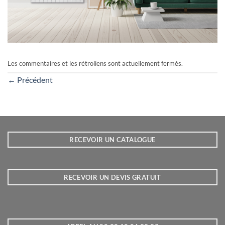
Les commentaires et les rétroliens sont actuellement fermés.
←
Précédent
RECEVOIR UN CATALOGUE
RECEVOIR UN DEVIS GRATUIT