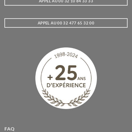
APPEL AU 00 32 10 84 33 33
APPEL AU 00 32 477 65 32 00
FAQ