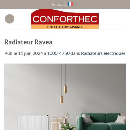
Passer
Français
au
contenu
Radiateur Ravea
Publié
11 juin 2024
à
1000 × 750
dans
Radiateurs électriques