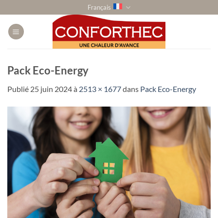
Passer
Français
au
contenu
Pack Eco-Energy
Publié
25 juin 2024
à
2513 × 1677
dans
Pack Eco-Energy