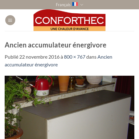
Passer
Français
au
contenu
Ancien accumulateur énergivore
Publié
22 novembre 2016
à
800 × 767
dans
Ancien
accumulateur énergivore