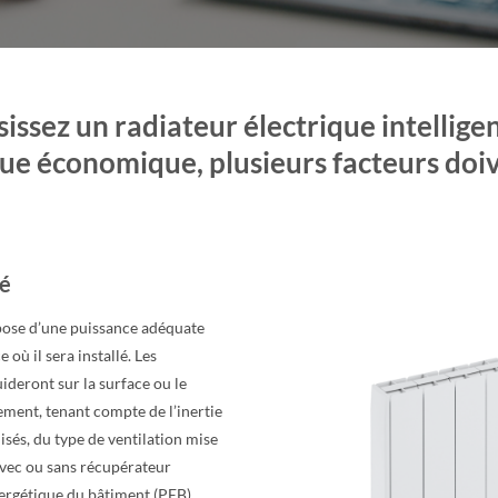
issez un radiateur électrique intellige
ue économique, plusieurs facteurs doiv
té
pose d’une puissance adéquate
 où il sera installé. Les
ideront sur la surface ou le
ement, tenant compte de l’inertie
isés, du type de ventilation mise
avec ou sans récupérateur
nergétique du bâtiment (PEB).