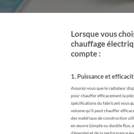
Lorsque vous chois
chauffage électriq
compte :
1. Puissance et efficaci
Assurez-vous que le radiateur dis
pour chauffer efficacement la pièce
spécifications du fabricant vous gu
volume qu’il peut chauffer efficac
des matériaux de construction util
en œuvre (simple ou double flux, 
d’énergie) et de la performance é