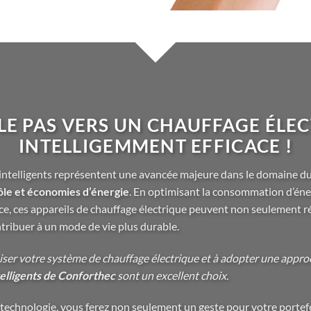
 LE PAS VERS UN CHAUFFAGE ÉLE
INTELLIGEMMENT EFFICACE !
s intelligents représentent une avancée majeure dans le domaine d
ôle et économies d’énergie
. En optimisant la consommation d’éner
ance, ces appareils de chauffage électrique peuvent non seulement r
ontribuer à un mode de vie plus durable.
iser votre système de chauffage électrique et à adopter une appro
telligents de Conforthec
sont un excellent choix.
 technologie, vous ferez non seulement un geste pour votre portefeu