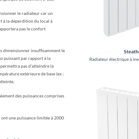
nsionner le radiateur car un
t à la déperdition du local à
’apportera pas le confort
pas dimensionner insuffisamment le
Steath
ez puissant par rapport à la
Radiateur électrique à ine
 permettra pas d’atteindre la
mpérature extérieure de base (ex :
tteinte.
alement des puissances comprises
r ont une puissance limitée à 2000