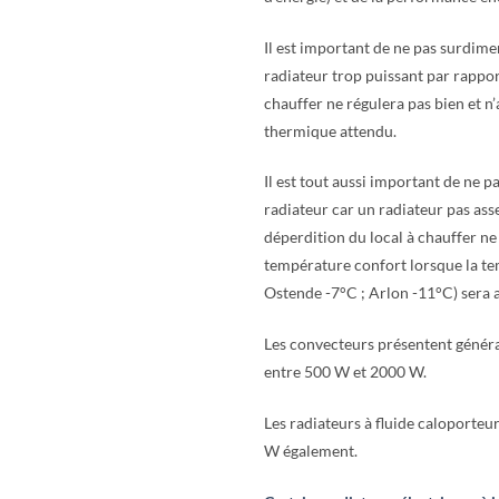
Il est important de ne pas surdime
radiateur trop puissant par rappor
chauffer ne régulera pas bien et n
thermique attendu.
Il est tout aussi important de ne 
radiateur car un radiateur pas ass
déperdition du local à chauffer ne
température confort lorsque la te
Ostende -7°C ; Arlon -11°C) sera a
Les convecteurs présentent génér
entre 500 W et 2000 W.
Les radiateurs à fluide caloporteu
W également.