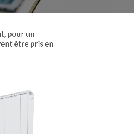
nt, pour un
ent être pris en