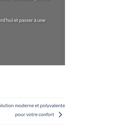
rd’hui et passer à une
solution moderne et polyvalente
pour votre confort