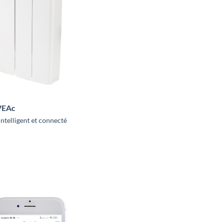
VEAc
intelligent et connecté