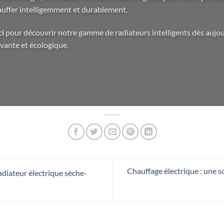
hauffer intelligemment et durablement.
ci
pour découvrir notre gamme de radiateurs intelligents dès aujou
vante et écologique.
Chauffage électrique : une 
diateur électrique sèche-