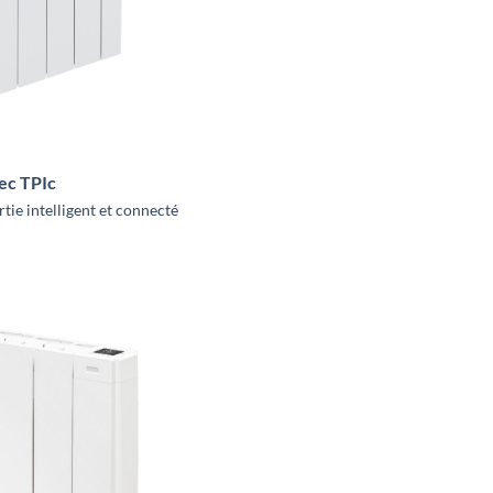
ec TPIc
rtie intelligent et connecté