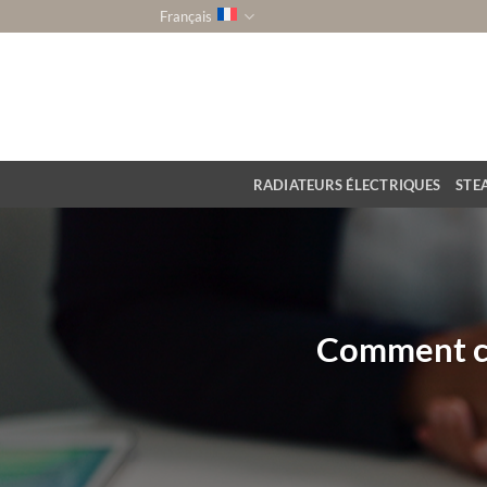
Passer
Français
au
contenu
RADIATEURS ÉLECTRIQUES
STE
Comment cho